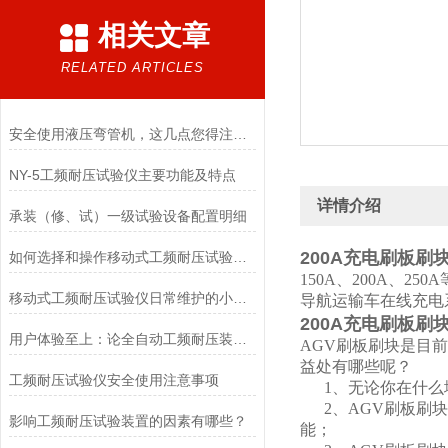
相关文章
RELATED ARTICLES
安全使用液压弯管机，这几点您得注意了！
NY-5工频耐压试验仪主要功能及特点
详情介绍
承装（修、试）一级试验设备配置明细
200A充电刷板刷
如何选择和操作移动式工频耐压试验仪？
150A、200A、
移动式工频耐压试验仪日常维护的小秘诀
导航运输车在线充电
200A充电刷板刷
用户体验至上：论全自动工频耐压装置人性化设计带来的操作优势
AGV刷板刷块是目
益处有哪些呢？
工频耐压试验仪安全使用注意事项
1、无论你在什么
2、AGV刷板刷块
影响工频耐压试验装置的因素有哪些？
能；