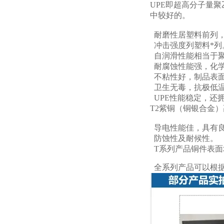
UPE即超高分子量
中较好的。
耐磨性居塑料前列，
冲击强度列塑料*列
自润滑性能相当于
耐腐蚀性能强，化
不粘性好，制品表面
卫生无毒，抗极低温
UPE性能稳定，还
T2紫铜（铜银合金
导电性能佳，具有
防蚀性及耐候性。
T系列产品铜件表面
全系列产品可以根据