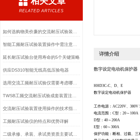
相关文章
RELATED ARTICLES
如何选购物美价廉的交流耐压试验装置？
智能工频耐压试验装置操作中需注意的问题
详情介绍
延长耐压试验台使用寿命的5个关键策略
数字设定电动机保护器
供应DS310智能无线高低压验电器
选用交流工频耐压试验仪需要考虑哪些问题？
HHD3C-C、D、E
数字设定电动机保护器
TWSB工频交流耐压试验成套装置注意事项
工作电源：AC220V、380V 
交流耐压试验装置使用操作的技术指导思路
电流范围：C型：20～100A
D型：40～200A
工频耐压试验仪的特点和优势详解
E型：60～300A
二级承修、承装、承试类资质主要试验设备配置表
保护功能：断相、过载、三