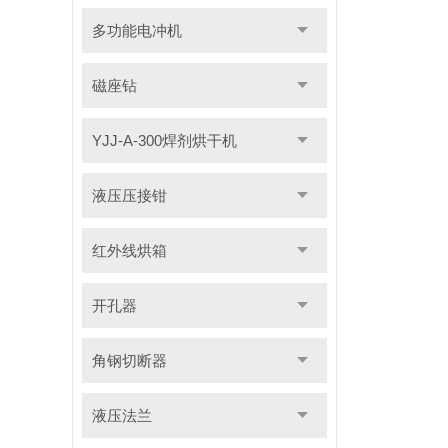
多功能电冲机
磁座钻
YJJ-A-300焊剂烘干机
液压压接钳
红外线烘箱
开孔器
角钢切断器
液压法兰