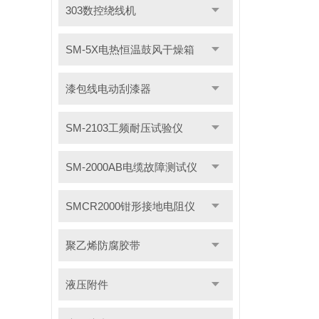
303数控绕线机
SM-5X电热恒温鼓风干燥箱
漆包线电动刮漆器
SM-2103工频耐压试验仪
SM-2000AB电缆故障测试仪
SMCR2000钳形接地电阻仪
聚乙烯防腐胶带
液压附件