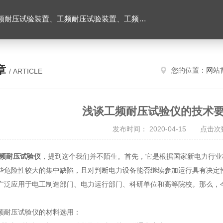
耐压试验台、高压耐压试验装置、交流耐压试验装置 、交直流耐压试验装置 、交直流工频耐压试验装置、耐压试验台
章
您的位置：
网站
/ ARTICLE
浅谈工频耐压试验仪的技术
发布时间： 2020-04-15 点击次数
频耐压试验仪
，提到这个我们并不陌生。首先，它是根据国家新电力行业
些危险性较大的集中缺陷，且对判断电力设备能否继续参加运行具有决定
广泛应用于电工制造部门、电力运行部门、科研单位和高等院校。那么，
耐压试验仪的材料选用：