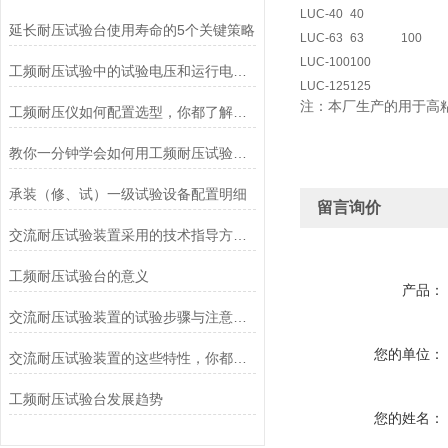
LUC-40
40
延长耐压试验台使用寿命的5个关键策略
LUC-63
63
100
LUC-100
100
工频耐压试验中的试验电压和运行电压的区别
LUC-125
125
注：本厂生产的用于高粘
工频耐压仪如何配置选型，你都了解吗？
教你一分钟学会如何用工频耐压试验装置来打耐压
承装（修、试）一级试验设备配置明细
留言询价
交流耐压试验装置采用的技术指导方针策略
工频耐压试验台的意义
产品：
交流耐压试验装置的试验步骤与注意事项
您的单位：
交流耐压试验装置的这些特性，你都了解吗？
工频耐压试验台发展趋势
您的姓名：