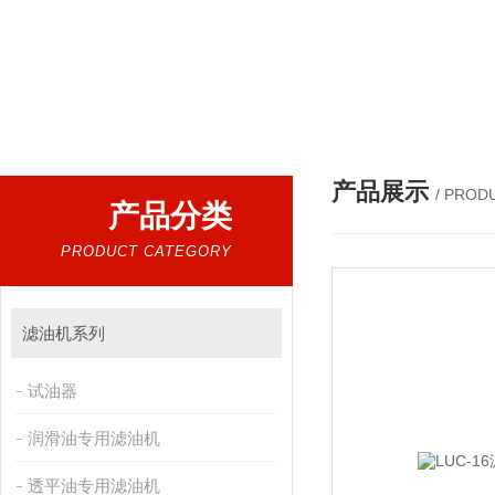
热门搜索：
程控工频耐压试验装置、智能工频耐压试验装置、工频耐压试验装置、工频耐压试验仪、工频耐压试验台、高压耐压试验装
产品展示
/ PROD
产品分类
PRODUCT CATEGORY
滤油机系列
试油器
润滑油专用滤油机
透平油专用滤油机