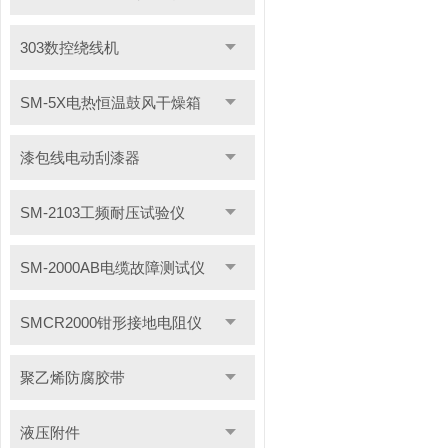
303数控绕线机
SM-5X电热恒温鼓风干燥箱
漆包线电动刮漆器
SM-2103工频耐压试验仪
SM-2000AB电缆故障测试仪
SMCR2000钳形接地电阻仪
聚乙烯防腐胶带
液压附件