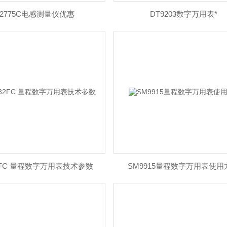
D2775C电感测量仪优惠
DT9203数字万用表*
32FC 量程数字万用表技术参数
SM9915量程数字万用表使用