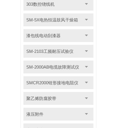
303数控绕线机
SM-5X电热恒温鼓风干燥箱
漆包线电动刮漆器
SM-2103工频耐压试验仪
SM-2000AB电缆故障测试仪
SMCR2000钳形接地电阻仪
聚乙烯防腐胶带
液压附件